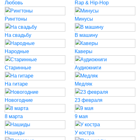
Любовь
Rap & Hip-Hop
Рингтоны
Минусы
На свадьбу
В машину
Народные
Каверы
Старинные
Аудиокниги
На гитаре
Медляк
Новогодние
23 февраля
8 марта
9 мая
Нашиды
У костра