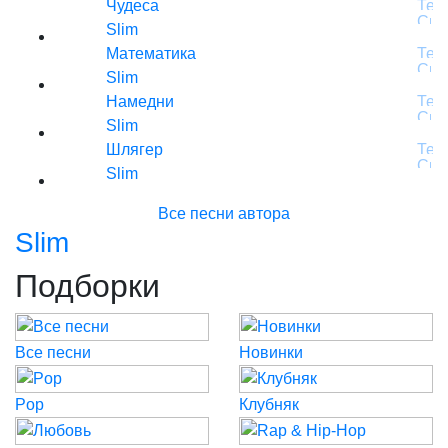
Чудеса
Slim
Математика
Slim
Намедни
Slim
Шлягер
Slim
Все песни автора
Slim
Подборки
Все песни
Новинки
Pop
Клубняк