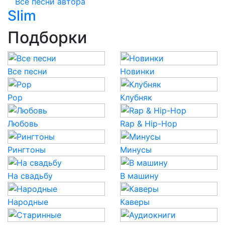
Все песни автора
Slim
Подборки
Все песни
Новинки
Pop
Клубняк
Любовь
Rap & Hip-Hop
Рингтоны
Минусы
На свадьбу
В машину
Народные
Каверы