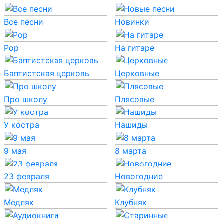
Все песни
Новинки
Pop
На гитаре
Баптистская церковь
Церковные
Про школу
Плясовые
У костра
Нашиды
9 мая
8 марта
23 февраля
Новогодние
Медляк
Клубняк