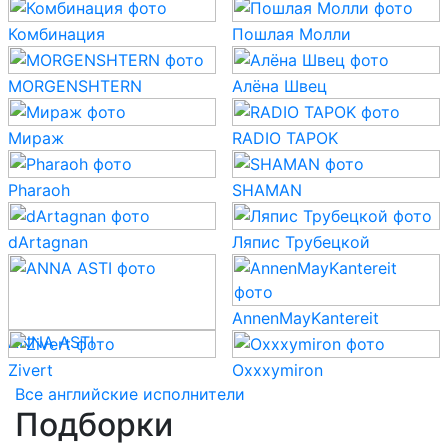
Комбинация
Пошлая Молли
MORGENSHTERN
Алёна Швец
Мираж
RADIO TAPOK
Pharaoh
SHAMAN
dArtagnan
Ляпис Трубецкой
AnnenMayKantereit
ANNA ASTI
Zivert
Oxxxymiron
Все английские исполнители
Подборки