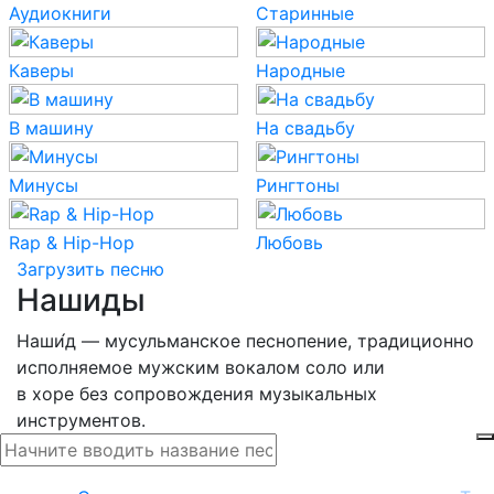
Аудиокниги
Старинные
Каверы
Народные
В машину
На свадьбу
Минусы
Рингтоны
Rap & Hip-Hop
Любовь
Загрузить песню
Нашиды
Наши́д — мусульманское песнопение, традиционно
исполняемое мужским вокалом соло или
в хоре без сопровождения музыкальных
инструментов.