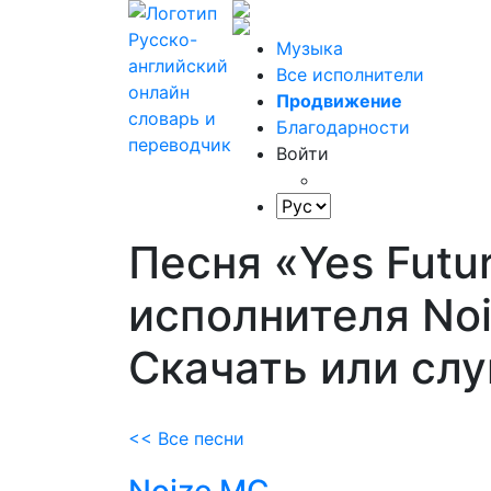
Музыка
Все исполнители
Продвижение
Благодарности
Войти
Песня «Yes Futur
исполнителя No
Скачать или сл
<< Все песни