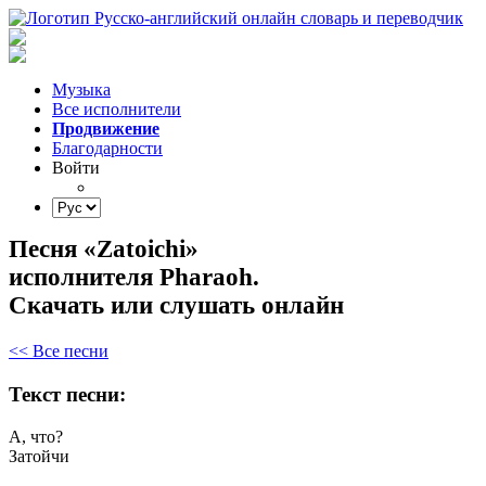
Музыка
Все исполнители
Продвижение
Благодарности
Войти
Песня «Zatoichi»
исполнителя Pharaoh.
Скачать или слушать онлайн
<< Все песни
Текст песни:
А,
что?
Затойчи