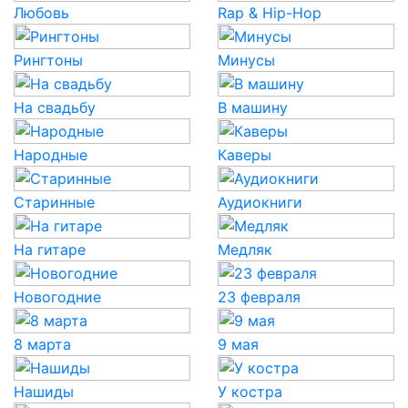
Любовь
Rap & Hip-Hop
Рингтоны
Минусы
На свадьбу
В машину
Народные
Каверы
Старинные
Аудиокниги
На гитаре
Медляк
Новогодние
23 февраля
8 марта
9 мая
Нашиды
У костра