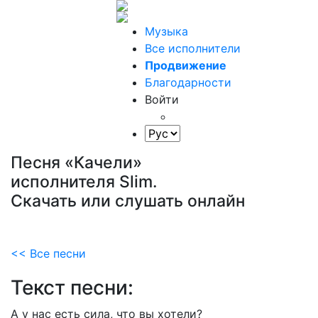
Музыка
Все исполнители
Продвижение
Благодарности
Войти
Песня «Качели»
исполнителя Slim.
Скачать или слушать онлайн
<< Все песни
Текст песни:
А
у
нас
есть
сила,
что
вы
хотели?