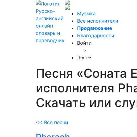
Музыка
Все исполнители
Продвижение
Благодарности
Войти
Песня «Соната 
исполнителя Pha
Скачать или сл
<< Все песни