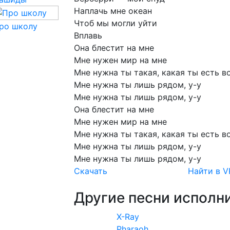
Наплачь
мне
океан
Чтоб
мы
могли
уйти
ро школу
Вплавь
Она
блестит
на
мне
Мне
нужен
мир
на
мне
Мне
нужна
ты
такая,
какая
ты
есть
в
Мне
нужна
ты
лишь
рядом,
у-у
Мне
нужна
ты
лишь
рядом,
у-у
Она
блестит
на
мне
Мне
нужен
мир
на
мне
Мне
нужна
ты
такая,
какая
ты
есть
в
Мне
нужна
ты
лишь
рядом,
у-у
Мне
нужна
ты
лишь
рядом,
у-у
Скачать
Найти в V
Другие песни исполни
X-Ray
Pharaoh