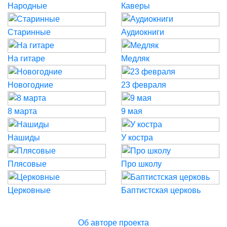
Народные
Каверы
Старинные
Аудиокниги
На гитаре
Медляк
Новогодние
23 февраля
8 марта
9 мая
Нашиды
У костра
Плясовые
Про школу
Церковные
Баптистская церковь
Об авторе проекта