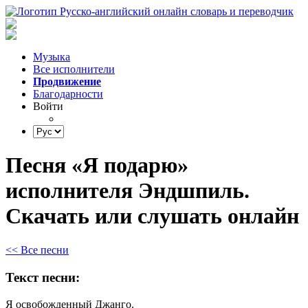
Музыка
Все исполнители
Продвижение
Благодарности
Войти
Песня «Я подарю»
исполнителя Эндшпиль.
Скачать или слушать онлайн
<< Все песни
Текст песни:
Я
освобожденный
Джанго.