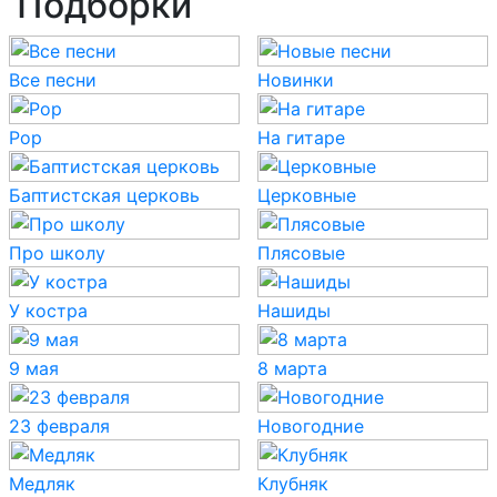
Подборки
Все песни
Новинки
Pop
На гитаре
Баптистская церковь
Церковные
Про школу
Плясовые
У костра
Нашиды
9 мая
8 марта
23 февраля
Новогодние
Медляк
Клубняк