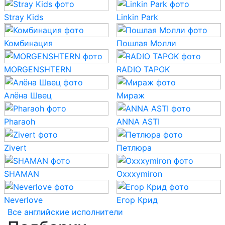
Stray Kids
Linkin Park
Комбинация
Пошлая Молли
MORGENSHTERN
RADIO TAPOK
Алёна Швец
Мираж
Pharaoh
ANNA ASTI
Zivert
Петлюра
SHAMAN
Oxxxymiron
Neverlove
Егор Крид
Все английские исполнители