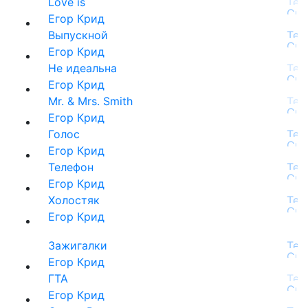
Love is
Егор Крид
Выпускной
Егор Крид
Не идеальна
Егор Крид
Mr. & Mrs. Smith
Егор Крид
Голос
Егор Крид
Телефон
Егор Крид
Холостяк
Егор Крид
Зажигалки
Егор Крид
ГТА
Егор Крид