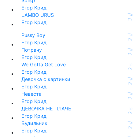
Song)
Егор Крид
LAMBO URUS
Егор Крид
Pussy Boy
Егор Крид
Потрачу
Егор Крид
We Gotta Get Love
Егор Крид
Девочка с картинки
Егор Крид
Невеста
Егор Крид
ДЕВОЧКА НЕ ПЛАЧЬ
Егор Крид
Будильник
Егор Крид