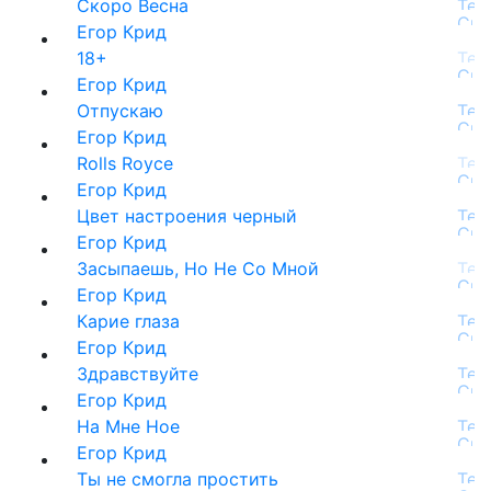
Скоро Весна
Егор Крид
18+
Егор Крид
Отпускаю
Егор Крид
Rolls Royce
Егор Крид
Цвет настроения черный
Егор Крид
Засыпаешь, Но Не Со Мной
Егор Крид
Карие глаза
Егор Крид
Здравствуйте
Егор Крид
На Мне Hoe
Егор Крид
Ты не смогла простить