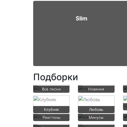
Slim
Подборки
Все песни
Новинки
Клубняк
Любовь
Рингтоны
Минусы