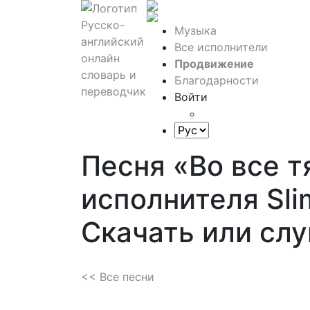
Музыка
Все исполнители
Продвижение
Благодарности
Войти
Песня «Во все 
исполнителя Sli
Скачать или сл
<< Все песни