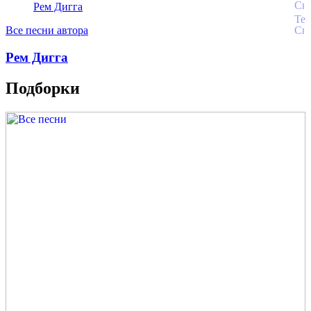
Рем Дигга
Все песни автора
Рем Дигга
Подборки