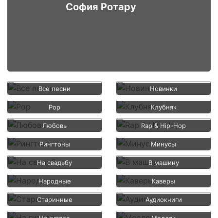
София Ротару
Все песни
Новинки
Pop
Клубняк
Любовь
Rap & Hip-Hop
Рингтоны
Минусы
На свадьбу
В машину
Народные
Каверы
Старинные
Аудиокниги