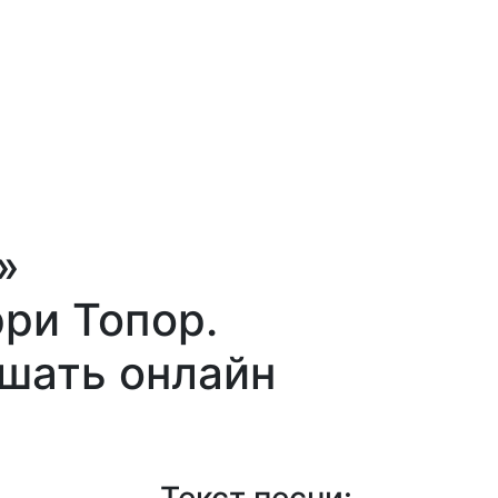
»
ри Топор.
ушать онлайн