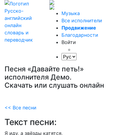
Музыка
Все исполнители
Продвижение
Благодарности
Войти
Песня «Давайте петь!»
исполнителя Демо.
Скачать или слушать онлайн
<< Все песни
Текст песни:
Я
иду,
а
звёзды
катятся,