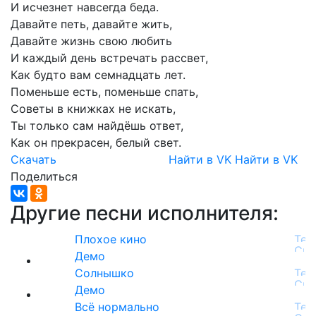
И
исчезнет
навсегда
беда.
Давайте
петь,
давайте
жить,
Давайте
жизнь
свою
любить
И
каждый
день
встречать
рассвет,
Как
будто
вам
семнадцать
лет.
Поменьше
есть,
поменьше
спать,
Советы
в
книжках
не
искать,
Ты
только
сам
найдёшь
ответ,
Как
он
прекрасен,
белый
свет.
Скачать
Найти в VK
Найти в VK
Поделиться
Другие песни исполнителя:
Плохое кино
Демо
Солнышко
Демо
Всё нормально