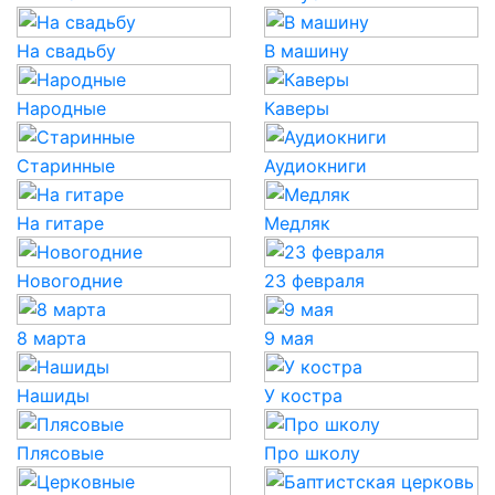
На свадьбу
В машину
Народные
Каверы
Старинные
Аудиокниги
На гитаре
Медляк
Новогодние
23 февраля
8 марта
9 мая
Нашиды
У костра
Плясовые
Про школу