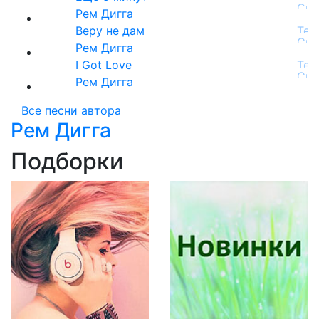
Рем Дигга
Веру не дам
Рем Дигга
I Got Love
Рем Дигга
Все песни автора
Рем Дигга
Подборки