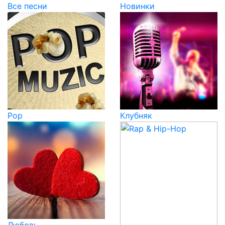
Все песни
Новинки
Pop
Клубняк