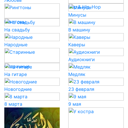
Любовь
Rap & Hip-Hop
Минусы
Рингтоны
На свадьбу
В машину
Народные
Каверы
Аудиокниги
Старинные
На гитаре
Медляк
Новогодние
23 февраля
8 марта
9 мая