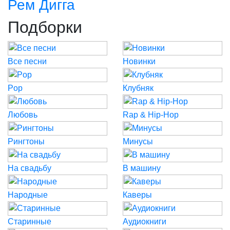
Рем Дигга
Подборки
Все песни
Новинки
Pop
Клубняк
Любовь
Rap & Hip-Hop
Рингтоны
Минусы
На свадьбу
В машину
Народные
Каверы
Старинные
Аудиокниги