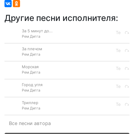
Другие песни исполнителя:
За 5 минут до...
Рем Дигга
За плечом
Рем Дигга
Морская
Рем Дигга
Город угля
Рем Дигга
Триллер
Рем Дигга
Все песни автора