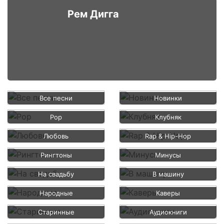
Рем Дигга
Все песни
Новинки
Pop
Клубняк
Любовь
Rap & Hip-Hop
Рингтоны
Минусы
На свадьбу
В машину
Народные
Каверы
Старинные
Аудиокниги