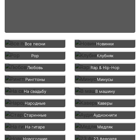
Все песни
Новинки
Pop
Клубняк
Любовь
Rap & Hip-Hop
Рингтоны
Минусы
На свадьбу
В машину
Народные
Каверы
Старинные
Аудиокниги
На гитаре
Медляк
Новогодние
23 февраля