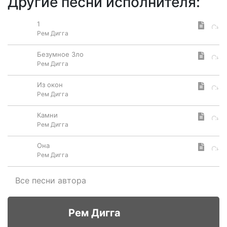
Другие песни исполнителя:
1
Рем Дигга
Безумное Зло
Рем Дигга
Из окон
Рем Дигга
Камни
Рем Дигга
Она
Рем Дигга
Все песни автора
Рем Дигга