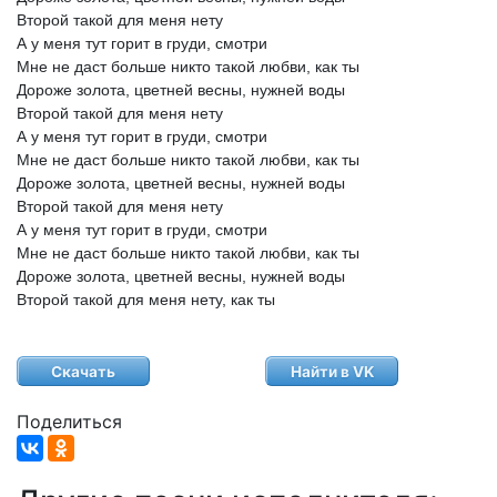
Второй
такой
для
меня
нету
А
у
меня
тут
горит
в
груди,
смотри
Мне
не
даст
больше
никто
такой
любви,
как
ты
Дороже
золота,
цветней
весны,
нужней
воды
Второй
такой
для
меня
нету
А
у
меня
тут
горит
в
груди,
смотри
Мне
не
даст
больше
никто
такой
любви,
как
ты
Дороже
золота,
цветней
весны,
нужней
воды
Второй
такой
для
меня
нету
А
у
меня
тут
горит
в
груди,
смотри
Мне
не
даст
больше
никто
такой
любви,
как
ты
Дороже
золота,
цветней
весны,
нужней
воды
Второй
такой
для
меня
нету,
как
ты
Скачать
Найти в VK
Поделиться