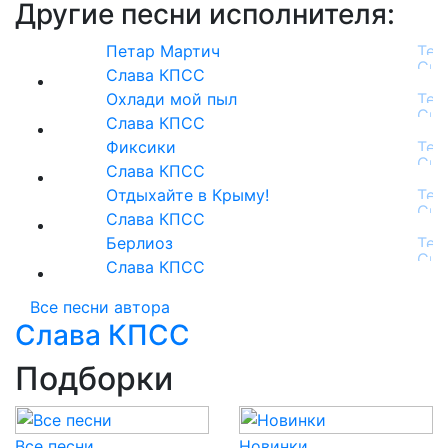
Другие песни исполнителя:
Петар Мартич
Слава КПСС
Охлади мой пыл
Слава КПСС
Фиксики
Слава КПСС
Отдыхайте в Крыму!
Слава КПСС
Берлиоз
Слава КПСС
Все песни автора
Слава КПСС
Подборки
Все песни
Новинки