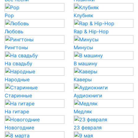
Pop
Клубняк
Любовь
Rap & Hip-Hop
Рингтоны
Минусы
На свадьбу
В машину
Народные
Каверы
Старинные
Аудиокниги
На гитаре
Медляк
Новогодние
23 февраля