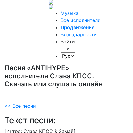
Музыка
Все исполнители
Продвижение
Благодарности
Войти
Песня «ANTIHYPE»
исполнителя Слава КПСС.
Скачать или слушать онлайн
<< Все песни
Текст песни:
[Интро:
Слава
КПСС
&
Замай]