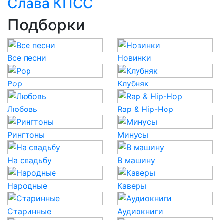
Слава КПСС
Подборки
Все песни
Новинки
Pop
Клубняк
Любовь
Rap & Hip-Hop
Рингтоны
Минусы
На свадьбу
В машину
Народные
Каверы
Старинные
Аудиокниги