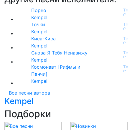
Порно
Kempel
Точки
Kempel
Киса-Киса
Kempel
Снова Я Тебя Ненавижу
Kempel
Космонавт [Рифмы и
Панчи]
Kempel
Все песни автора
Kempel
Подборки