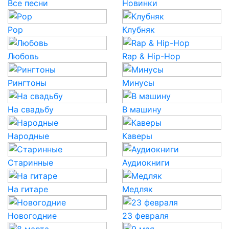
Все песни
Новинки
Pop
Клубняк
Любовь
Rap & Hip-Hop
Рингтоны
Минусы
На свадьбу
В машину
Народные
Каверы
Старинные
Аудиокниги
На гитаре
Медляк
Новогодние
23 февраля