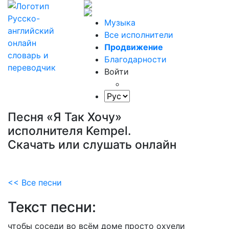
Музыка
Все исполнители
Продвижение
Благодарности
Войти
Песня «Я Так Хочу»
исполнителя Kempel.
Скачать или слушать онлайн
<< Все песни
Текст песни:
чтобы
соседи
во
всём
доме
просто
охуели