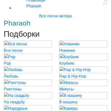
Плакшери
Pharaoh
Все песни автора
Pharaoh
Подборки
Все песни
Новинки
Pop
Клубняк
Любовь
Rap & Hip-Hop
Рингтоны
Минусы
На свадьбу
В машину