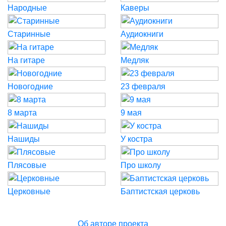
Народные
Каверы
Старинные
Аудиокниги
На гитаре
Медляк
Новогодние
23 февраля
8 марта
9 мая
Нашиды
У костра
Плясовые
Про школу
Церковные
Баптистская церковь
Об авторе проекта