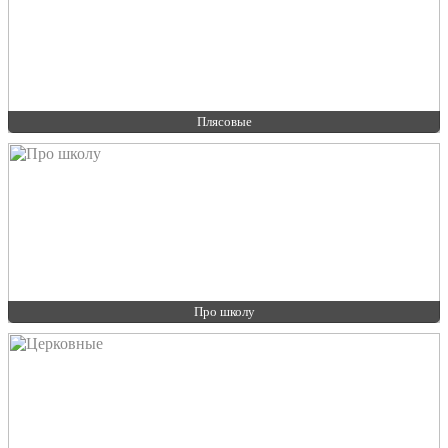
Плясовые
Про школу