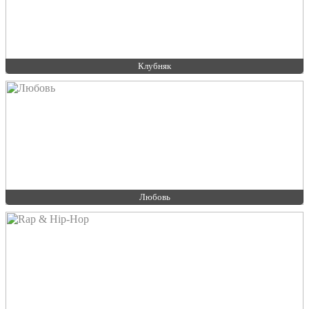
Клубняк
Любовь