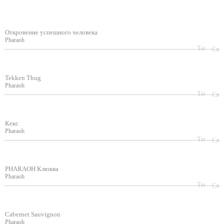
Откровение успешного человека
Pharaoh
Tekken Thug
Pharaoh
Кекс
Pharaoh
PHARAOH Клюква
Pharaoh
Cabernet Sauvignon
Pharaoh