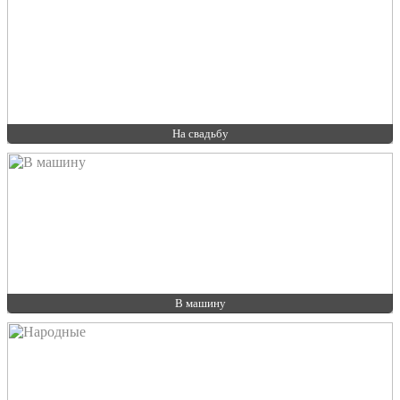
На свадьбу
В машину