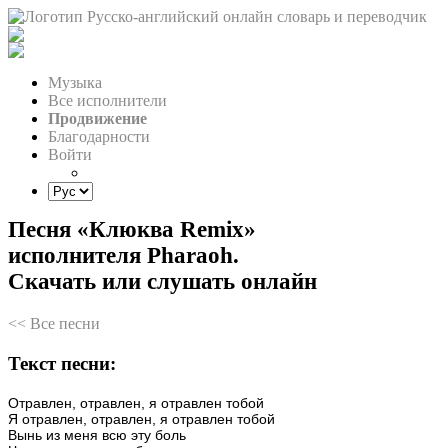
Музыка
Все исполнители
Продвижение
Благодарности
Войти
Песня «Клюква Remix»
исполнителя Pharaoh.
Скачать или слушать онлайн
<< Все песни
Текст песни:
Отравлен,
отравлен,
я
отравлен
тобой
Я
отравлен,
отравлен,
я
отравлен
тобой
Вынь
из
меня
всю
эту
боль