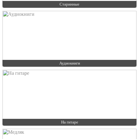
Старинные
Аудиокниги
На гитаре