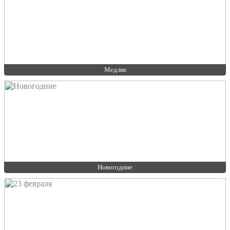
Медляк
Новогодние