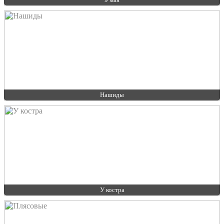
Нашиды
У костра