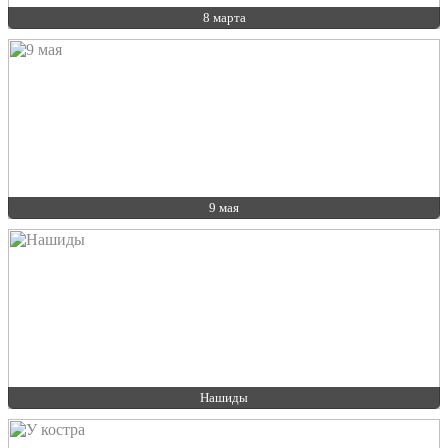
8 марта
9 мая
Нашиды