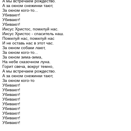
А
мы
встречаем
рождество.
А
за
окном
снежинки
тают,
За
окном
кого-то...
Убивают!
Убивают!
Убивают!
Иисус
Христос,
помилуй
нас.
Иисус
Христос
-
спаситель
наш.
Помилуй
нас,
помилуй
нас
И
не
оставь
нас
в
этот
час.
За
окном
собаки
лают,
За
окном
кого-то...
За
окном
зима-зима,
На
небе
сказочном
луна.
Горит
свеча,
вокруг
темно,
А
мы
встречаем
рождество.
А
за
окном
снежинки
тают,
За
окном
кого-то
Убивают!
Убивают!
Убивают!
Убивают!
Убивают!
Убивают!
Убивают!
Убивают!
Убивают!