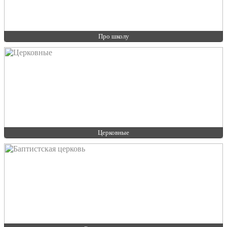
Про школу
Церковные