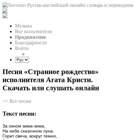
Музыка
Все исполнители
Продвижение
Благодарности
Войти
Песня «Странное рождество»
исполнителя Агата Кристи.
Скачать или слушать онлайн
<< Все песни
Текст песни:
За
окном
зима-зима,
На
небе
сказочном
луна.
Горит
свеча,
вокруг
темно,