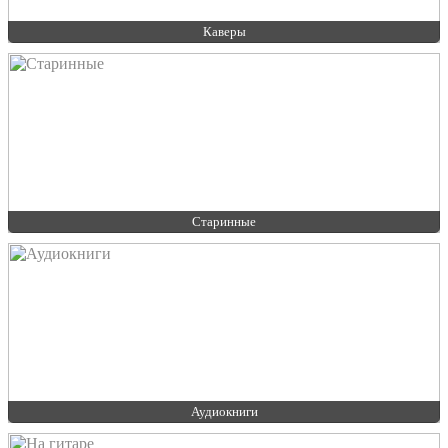
Каверы
Старинные
Аудиокниги