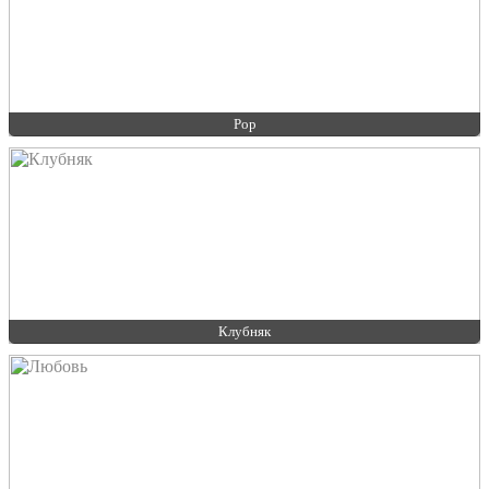
Pop
Клубняк