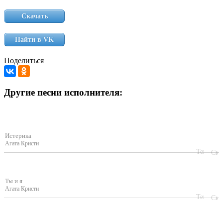
Скачать
Найти в VK
Поделиться
Другие песни исполнителя:
Истерика
Агата Кристи
Ты и я
Агата Кристи