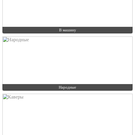
В машину
Народные