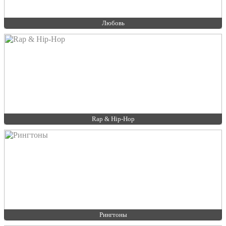
Любовь
Rap & Hip-Hop
Рингтоны