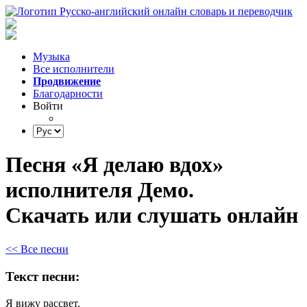
Музыка
Все исполнители
Продвижение
Благодарности
Войти
Песня «Я делаю вдох»
исполнителя Демо.
Скачать или слушать онлайн
<< Все песни
Текст песни:
Я
вижу
рассвет,