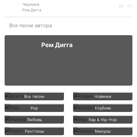
Черника
Рем Дигга
Все песни автора
Рем Дигга
Все песни
Новинки
Pop
Клубняк
Любовь
Rap & Hip-Hop
Рингтоны
Минусы