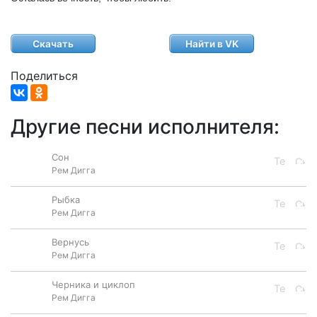
Скачать
Найти в VK
Поделиться
Другие песни исполнителя:
Сон
Рем Дигга
Рыбка
Рем Дигга
Вернусь
Рем Дигга
Черника и циклоп
Рем Дигга