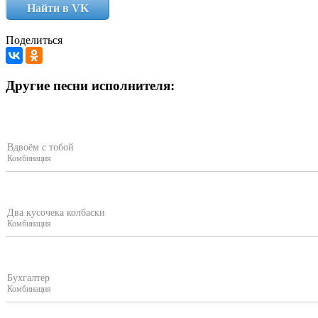
Найти в VK
Поделиться
Другие песни исполнителя:
Вдвоём с тобой
Комбинация
Два кусочека колбаски
Комбинация
Бухгалтер
Комбинация