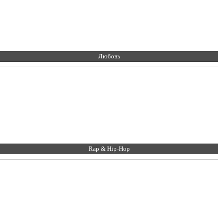
Любовь
Rap & Hip-Hop