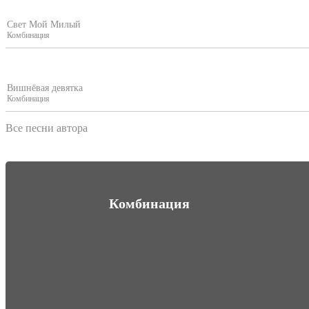
Свет Мой Милый
Комбинация
Вишнёвая девятка
Комбинация
Все песни автора
Комбинация