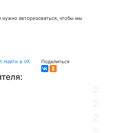
м нужно авторизоваться, чтобы мы
K
Найти в VK
Поделиться
теля: