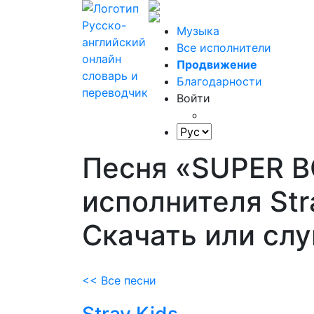
Музыка
Все исполнители
Продвижение
Благодарности
Войти
Песня «SUPER 
исполнителя Stra
Скачать или сл
<< Все песни