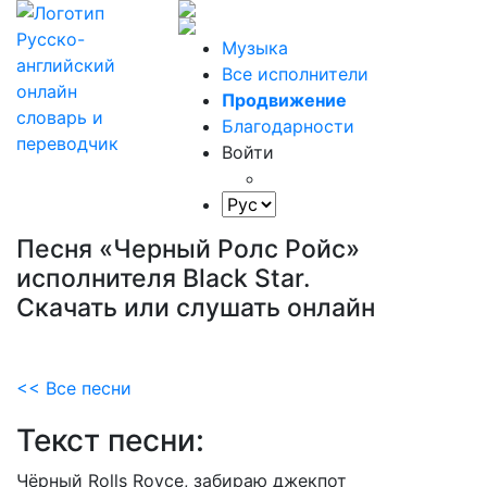
Музыка
Все исполнители
Продвижение
Благодарности
Войти
Песня «Черный Ролс Ройс»
исполнителя Black Star.
Скачать или слушать онлайн
<< Все песни
Текст песни:
Чёрный
Rolls
Royce,
забираю
джекпот