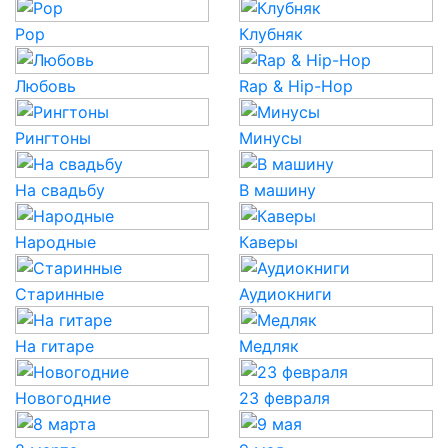
Pop
Клубняк
Любовь
Rap & Hip-Hop
Рингтоны
Минусы
На свадьбу
В машину
Народные
Каверы
Старинные
Аудиокниги
На гитаре
Медляк
Новогодние
23 февраля