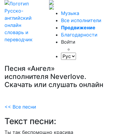
Музыка
Все исполнители
Продвижение
Благодарности
Войти
Песня «Ангел»
исполнителя Neverlove.
Скачать или слушать онлайн
<< Все песни
Текст песни:
Ты
так
беспомощно
красива