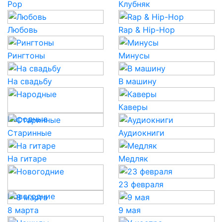
Pop
Клубняк
Любовь
Rap & Hip-Hop
Рингтоны
Минусы
На свадьбу
В машину
Каверы
Народные
Старинные
Аудиокниги
На гитаре
Медляк
23 февраля
Новогодние
8 марта
9 мая