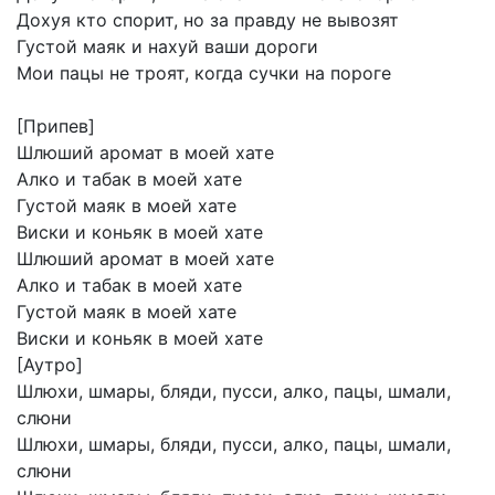
Дохуя
кто
спорит,
но
за
правду
не
вывозят
Густой
маяк
и
нахуй
ваши
дороги
Мои
пацы
не
троят,
когда
сучки
на
пороге
[Припев]
Шлюший
аромат
в
моей
хате
Алко
и
табак
в
моей
хате
Густой
маяк
в
моей
хате
Виски
и
коньяк
в
моей
хате
Шлюший
аромат
в
моей
хате
Алко
и
табак
в
моей
хате
Густой
маяк
в
моей
хате
Виски
и
коньяк
в
моей
хате
[Аутро]
Шлюхи,
шмары,
бляди,
пусси,
алко,
пацы,
шмали,
слюни
Шлюхи,
шмары,
бляди,
пусси,
алко,
пацы,
шмали,
слюни