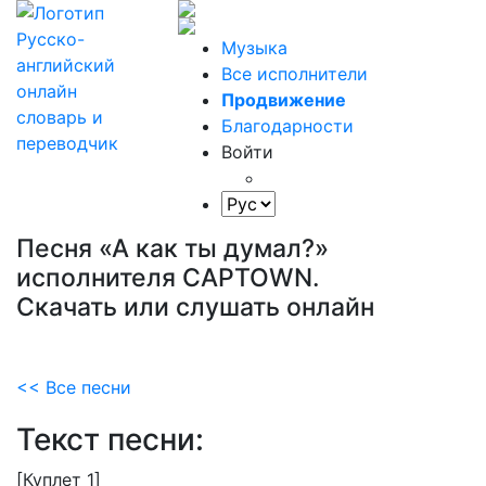
Музыка
Все исполнители
Продвижение
Благодарности
Войти
Песня «А как ты думал?»
исполнителя CAPTOWN.
Скачать или слушать онлайн
<< Все песни
Текст песни:
[Куплет
1]