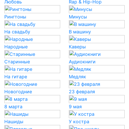
Любовь
Rap & Hip-Hop
Рингтоны
Минусы
На свадьбу
В машину
Народные
Каверы
Старинные
Аудиокниги
На гитаре
Медляк
Новогодние
23 февраля
8 марта
9 мая
Нашиды
У костра