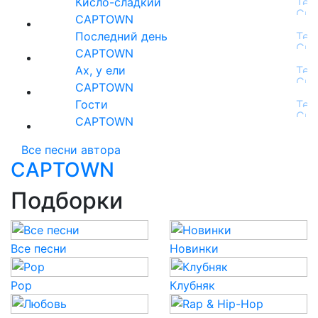
Кисло-сладкий
CAPTOWN
Последний день
CAPTOWN
Ах, у ели
CAPTOWN
Гости
CAPTOWN
Все песни автора
CAPTOWN
Подборки
Все песни
Новинки
Pop
Клубняк