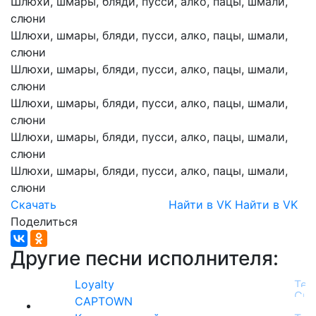
Шлюхи,
шмары,
бляди,
пусси,
алко,
пацы,
шмали,
слюни
Шлюхи,
шмары,
бляди,
пусси,
алко,
пацы,
шмали,
слюни
Шлюхи,
шмары,
бляди,
пусси,
алко,
пацы,
шмали,
слюни
Шлюхи,
шмары,
бляди,
пусси,
алко,
пацы,
шмали,
слюни
Шлюхи,
шмары,
бляди,
пусси,
алко,
пацы,
шмали,
слюни
Шлюхи,
шмары,
бляди,
пусси,
алко,
пацы,
шмали,
слюни
Скачать
Найти в VK
Найти в VK
Поделиться
Другие песни исполнителя:
Loyalty
CAPTOWN