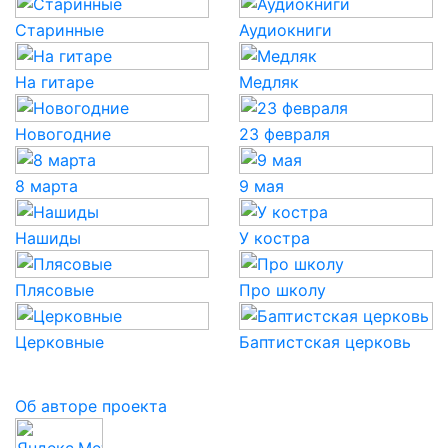
Старинные
Аудиокниги
На гитаре
Медляк
Новогодние
23 февраля
8 марта
9 мая
Нашиды
У костра
Плясовые
Про школу
Церковные
Баптистская церковь
Об авторе проекта