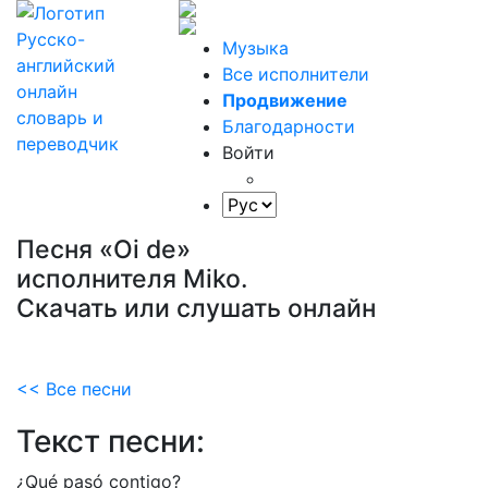
Музыка
Все исполнители
Продвижение
Благодарности
Войти
Песня «Oi de»
исполнителя Miko.
Скачать или слушать онлайн
<< Все песни
Текст песни:
¿Qué
pasó
contigo?