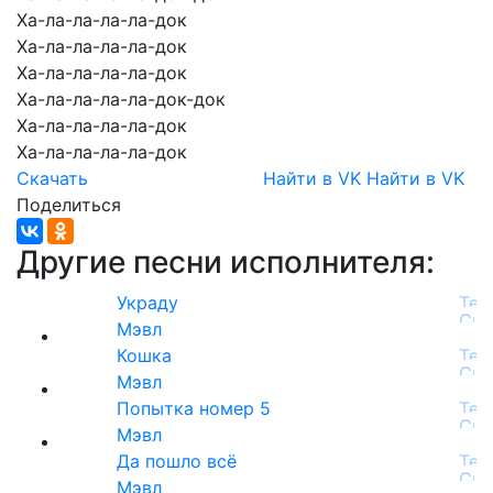
Ха-ла-ла-ла-ла-док
Ха-ла-ла-ла-ла-док
Ха-ла-ла-ла-ла-док
Ха-ла-ла-ла-ла-док-док
Ха-ла-ла-ла-ла-док
Ха-ла-ла-ла-ла-док
Скачать
Найти в VK
Найти в VK
Поделиться
Другие песни исполнителя:
Украду
Мэвл
Кошка
Мэвл
Попытка номер 5
Мэвл
Да пошло всё
Мэвл