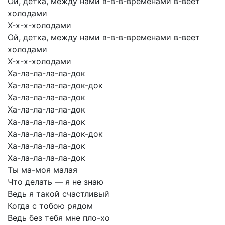
Ой,
детка,
между
нами
в-в-в-временами
в-веет
холодами
Х-х-х-холодами
Ой,
детка,
между
нами
в-в-в-временами
в-веет
холодами
Х-х-х-холодами
Ха-ла-ла-ла-ла-док
Ха-ла-ла-ла-ла-док-док
Ха-ла-ла-ла-ла-док
Ха-ла-ла-ла-ла-док
Ха-ла-ла-ла-ла-док
Ха-ла-ла-ла-ла-док-док
Ха-ла-ла-ла-ла-док
Ха-ла-ла-ла-ла-док
Ты
ма-моя
малая
Что
делать
—
я
не
знаю
Ведь
я
такой
счастливый
Когда
с
тобою
рядом
Ведь
без
тебя
мне
пло-хо