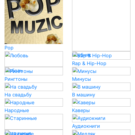
Pop
Клубняк
Rap & Hip-Hop
Любовь
Рингтоны
Минусы
На свадьбу
В машину
Народные
Каверы
Аудиокниги
Старинные