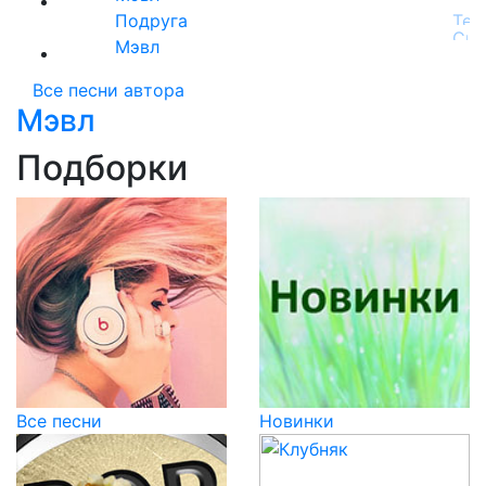
Подруга
Мэвл
Все песни автора
Мэвл
Подборки
Все песни
Новинки