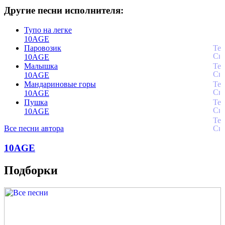
Другие песни исполнителя:
Тупо на легке
10AGE
Паровозик
10AGE
Малышка
10AGE
Мандариновые горы
10AGE
Пушка
10AGE
Все песни автора
10AGE
Подборки