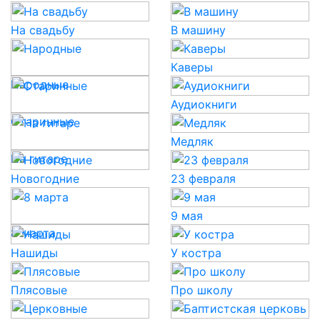
На свадьбу
В машину
Каверы
Народные
Аудиокниги
Старинные
Медляк
На гитаре
Новогодние
23 февраля
9 мая
8 марта
Нашиды
У костра
Плясовые
Про школу