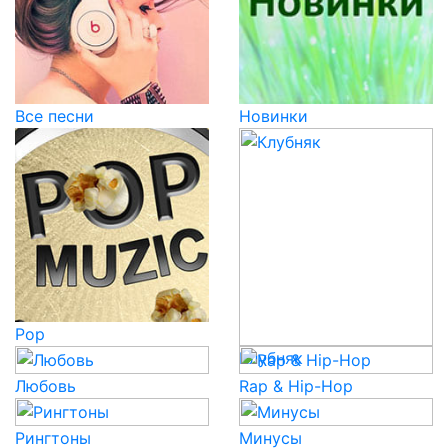
Все песни
Новинки
Pop
Клубняк
Любовь
Rap & Hip-Hop
Рингтоны
Минусы