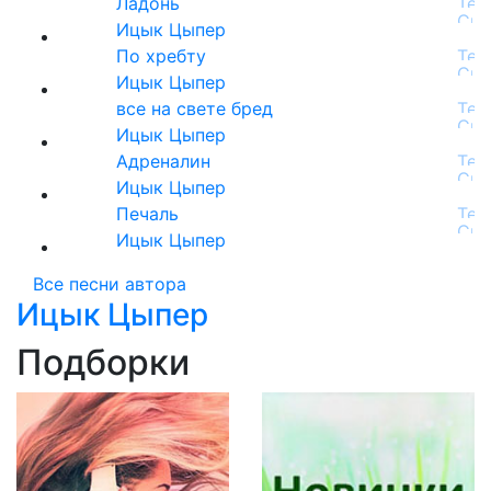
Ладонь
Ицык Цыпер
По хребту
Ицык Цыпер
все на свете бред
Ицык Цыпер
Адреналин
Ицык Цыпер
Печаль
Ицык Цыпер
Все песни автора
Ицык Цыпер
Подборки