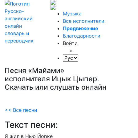
Музыка
Все исполнители
Продвижение
Благодарности
Войти
Песня «Майами»
исполнителя Ицык Цыпер.
Скачать или слушать онлайн
<< Все песни
Текст песни:
Я
жил
в
Нью
Йорке