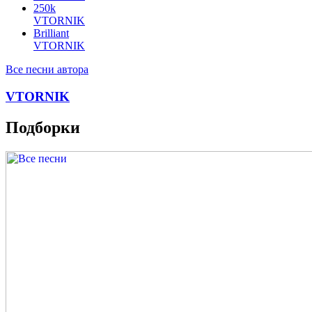
250k
VTORNIK
Brilliant
VTORNIK
Все песни автора
VTORNIK
Подборки