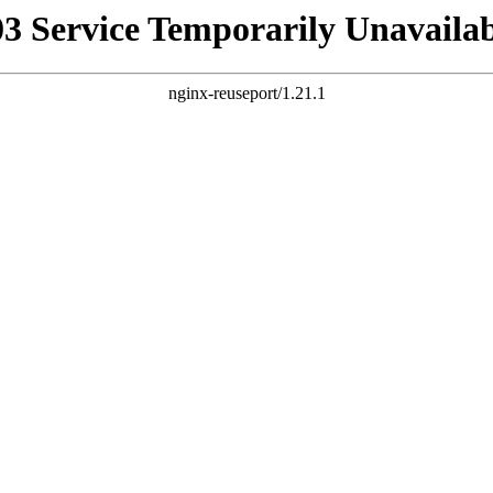
03 Service Temporarily Unavailab
nginx-reuseport/1.21.1