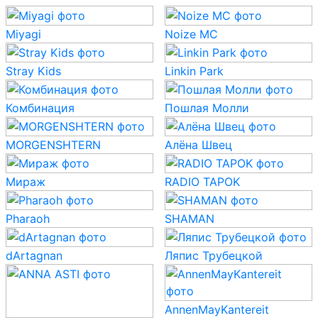
Miyagi
Noize MC
Stray Kids
Linkin Park
Комбинация
Пошлая Молли
MORGENSHTERN
Алёна Швец
Мираж
RADIO TAPOK
Pharaoh
SHAMAN
dArtagnan
Ляпис Трубецкой
AnnenMayKantereit