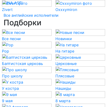
ANNA ASTI
Zivert
Oxxxymiron
Все английские исполнители
Подборки
Все песни
Новинки
Pop
На гитаре
Баптистская церковь
Церковные
Про школу
Плясовые
У костра
Нашиды
9 мая
8 марта