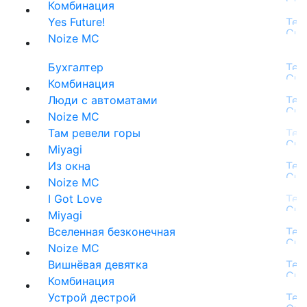
Комбинация
Yes Future!
Noize MC
Бухгалтер
Комбинация
Люди с автоматами
Noize MC
Там ревели горы
Miyagi
Из окна
Noize MC
I Got Love
Miyagi
Вселенная безконечная
Noize MC
Вишнёвая девятка
Комбинация
Устрой дестрой