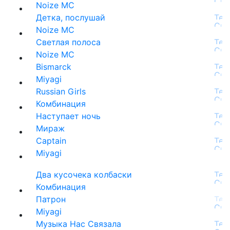
Noize MC
Детка, послушай
Noize MC
Светлая полоса
Noize MC
Bismarck
Miyagi
Russian Girls
Комбинация
Наступает ночь
Мираж
Captain
Miyagi
Два кусочека колбаски
Комбинация
Патрон
Miyagi
Музыка Нас Связала