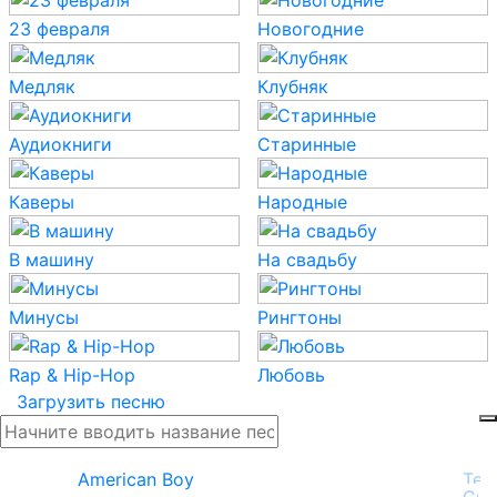
23 февраля
Новогодние
Медляк
Клубняк
Аудиокниги
Старинные
Каверы
Народные
В машину
На свадьбу
Минусы
Рингтоны
Rap & Hip-Hop
Любовь
Загрузить песню
American Boy